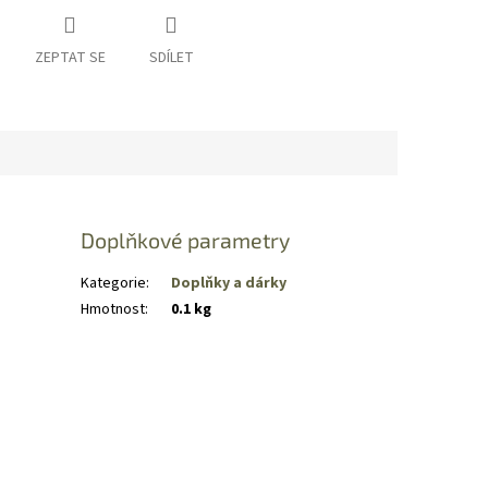
ZEPTAT SE
SDÍLET
Doplňkové parametry
Kategorie
:
Doplňky a dárky
Hmotnost
:
0.1 kg
i