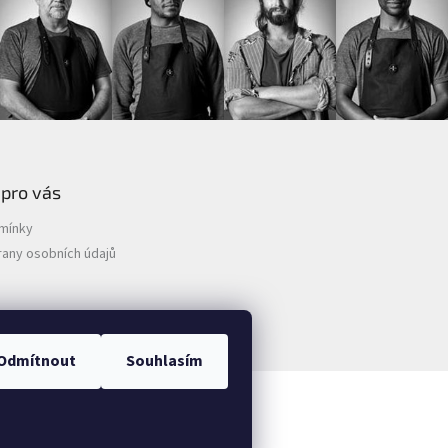
 pro vás
mínky
any osobních údajů
Odmítnout
Souhlasím