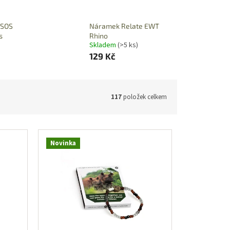
 SOS
Náramek Relate EWT
s
Rhino
Skladem
(>5 ks)
129 Kč
117
položek celkem
Novinka