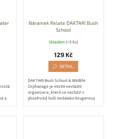
ater
Náramek Relate DAKTARI Bush
School
Skladem
(>5 ks)
129 Kč
DETAIL
DAKTARI Bush School & Wildlife
prostá
Orphanage je místní nevládní
organizace, která se nachází v
há a
jihoafrické buši nedaleko Krugerova
aždý
národního parku.DAKTARI byla
založena v roce...