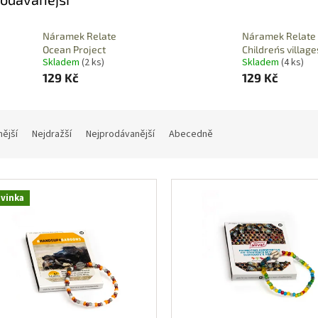
Náramek Relate
Náramek Relate
Ocean Project
Children´s village
Skladem
(2 ks)
Skladem
(4 ks)
129 Kč
129 Kč
nější
Nejdražší
Nejprodávanější
Abecedně
vinka