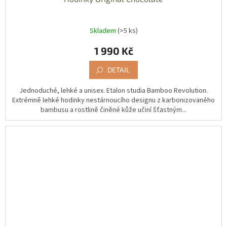
Skladem
(>5 ks)
1 990 Kč
DETAIL
Jednoduché, lehké a unisex. Etalon studia Bamboo Revolution.
Extrémně lehké hodinky nestárnoucího designu z karbonizovaného
bambusu a rostlině činěné kůže učiní šťastným...