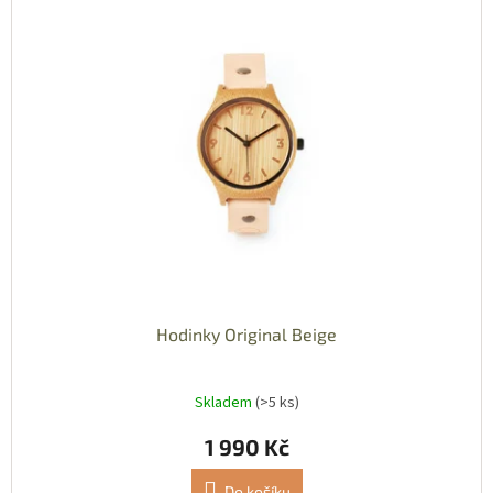
Hodinky Original Beige
Skladem
(>5 ks)
1 990 Kč
Do košíku