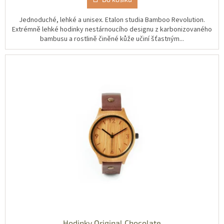
Jednoduché, lehké a unisex. Etalon studia Bamboo Revolution.
Extrémně lehké hodinky nestárnoucího designu z karbonizovaného
bambusu a rostlině činěné kůže učiní šťastným...
Hodinky Original Chocolate