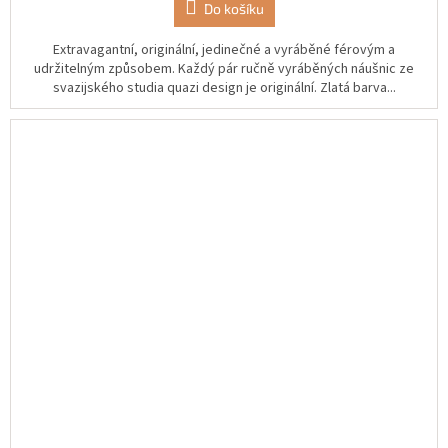
Do košíku
Extravagantní, originální, jedinečné a vyráběné férovým a
udržitelným způsobem. Každý pár ručně vyráběných náušnic ze
svazijského studia quazi design je originální. Zlatá barva...