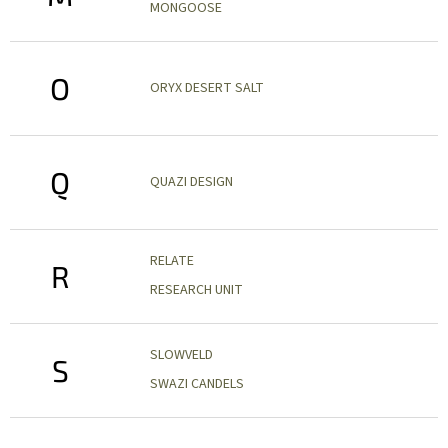
MONGOOSE
O
ORYX DESERT SALT
Q
QUAZI DESIGN
RELATE
R
RESEARCH UNIT
SLOWVELD
S
SWAZI CANDELS