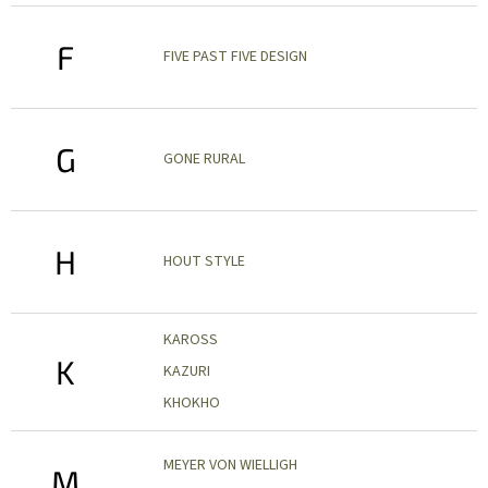
ZÁJEZDY
F
FIVE PAST FIVE DESIGN
Kontakt
Kavárna
Značky
G
GONE RURAL
Přihlášení
H
HOUT STYLE
KAROSS
K
KAZURI
KHOKHO
MEYER VON WIELLIGH
M