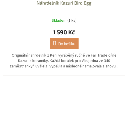
Náhrdelník Kazuri Bird Egg
Skladem
(1 ks)
1 590 Kč
Do košíku
Originální náhrdelník z Keni vyráběný ručně ve Far Trade dílně
Kazuri z keramiky. Každá korálek pro Vás jedna ze 340
zaměstnankyň uválela, vypálila a následně namalovala a znovu...