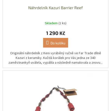
Náhrdelník Kazuri Barrier Reef
Skladem
(1 ks)
1 290 Kč
Do košíku
Originální náhrdelník z Keni vyráběný ručně ve Far Trade dílně
Kazuri z keramiky. Každá korálek pro Vás jedna ze 340
zaměstnankyň uválela, vypálila a následně namalovala a znovu...