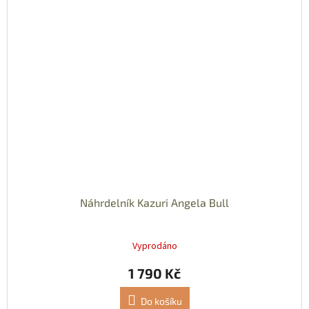
Náhrdelník Kazuri Angela Bull
Vyprodáno
1 790 Kč
Do košíku