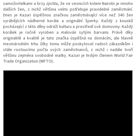
samoživitelkami a brzy zjistila, že ve vesnicích kolem Nairobi je mnoho
ZÁJEZDY
dalších žen, z nichž většina velmi potřebuje pravidelné zaměstnání.
Dnes je Kazuri úspěšnou značkou zaměstnávající více než 340 žen
Kontakt
vyrábějících nádherné korále a originální šperky. Každý z kousků
pocházející z této dílny odráží kulturu a prostředí své domoviny. Každý
Kavárna
korálek je ručně vyroben a malován sytými barvami. Právě díky
originalitě a kvalitě je tato značka úspěšná na domácím, ale hlavně
Značky
mezinárodním trhu. Díky tomu může poskytovat radost zákazníkům i
stále rostoucímu počtu svých zaměstnanců, z nichž i nadále tvoří
většinu zejména svobodné matky. Kazuri je hrdým členem World Fair
Přihlášení
Trade Organization (WFTO).