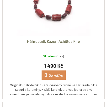
Náhrdelník Kazuri Achilles Fire
Skladem
(1 ks)
1 490 Kč
Do košíku
Originální náhrdelník z Keni vyráběný ručně ve Far Trade dílně
Kazuri z keramiky. Každá korálek pro Vás jedna ze 340
zaměstnankyň uválela, vypálila a následně namalovala a znovu...