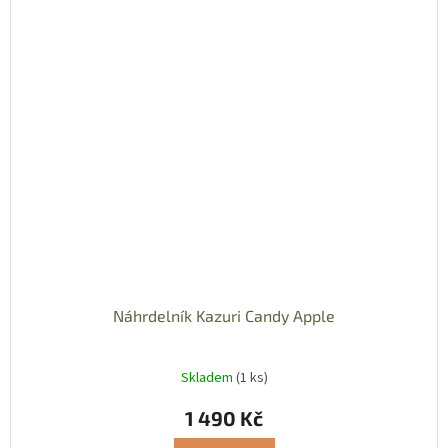
Náhrdelník Kazuri Candy Apple
Skladem
(1 ks)
1 490 Kč