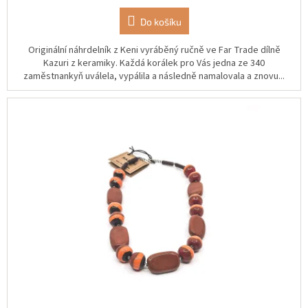
Do košíku
Originální náhrdelník z Keni vyráběný ručně ve Far Trade dílně
Kazuri z keramiky. Každá korálek pro Vás jedna ze 340
zaměstnankyň uválela, vypálila a následně namalovala a znovu...