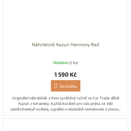
Náhrdelník Kazuri Harmony Red
Skladem
(1 ks)
1 590 Kč
Do košíku
Originální náhrdelník z Keni vyráběný ručně ve Far Trade dílně
Kazuri z keramiky. Každá korálek pro Vás jedna ze 340
zaměstnankyň uválela, vypálila a následně namalovala a znovu...