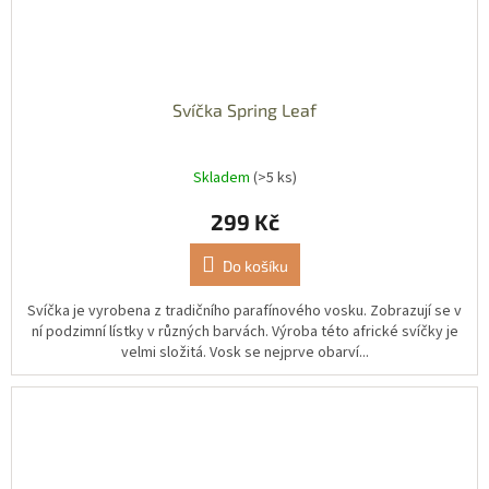
Svíčka Spring Leaf
Skladem
(>5 ks)
299 Kč
Do košíku
Svíčka je vyrobena z tradičního parafínového vosku. Zobrazují se v
ní podzimní lístky v různých barvách. Výroba této africké svíčky je
velmi složitá. Vosk se nejprve obarví...