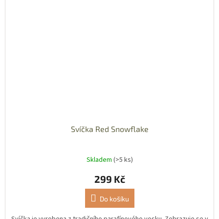
Svíčka Red Snowflake
Skladem
(>5 ks)
299 Kč
Do košíku