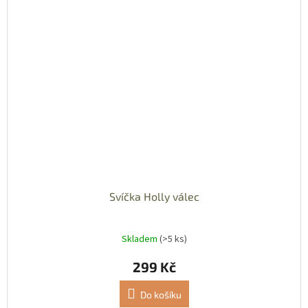
Svíčka Holly válec
Skladem
(>5 ks)
299 Kč
Do košíku