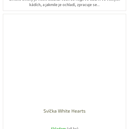
kádích, a jakmile je ochladí, zpracuje se...
Svíčka White Hearts
Skladem
(>5 ks)