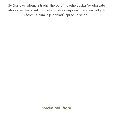
Svíčka je vyrobena z tradičního parafínového vosku. Výroba této
africké svíčky je velmi složitá. Vosk se nejprve obarví ve velkých
kádích, a jakmile je ochladí, zpracuje se na...
Svíčka Millifiore