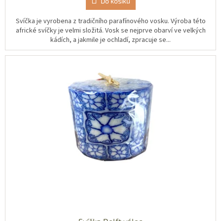
Do košíku
Svíčka je vyrobena z tradičního parafínového vosku. Výroba této
africké svíčky je velmi složitá. Vosk se nejprve obarví ve velkých
kádích, a jakmile je ochladí, zpracuje se...