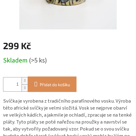
ZÁJEZDY
Kontakt
Kavárna
Značky
299 Kč
Měrná
Přihlášení
Skladem
(>5 ks)
cena:
Přidat do košíku
Svíčka je vyrobena z tradičního parafínového vosku. Výroba
této africké svíčky je velmi složitá. Vosk se nejprve obarví
ve velkých kádích, a jakmile je ochladí, zpracuje se na tenké
pláty. Tyto pláty se poté nařežou na proužky a navrství se
tak, aby vytvořily požadovaný vzor. Pokud se o svou svíčku