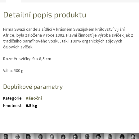
Detailní popis produktu
Firma Swazi candels sídlící v krásném Svazijském království v jižní
Africe, byla založena v roce 1982. Hlavní činností je výroba svíček jak z
tradičního parafínového vosku, tak i 100% organických sójových
čajových svíček.
Rozměr svíčky: 9 x 8,5 cm
Váha: 500 g
Doplňkové parametry
Kategorie
:
Vánoční
Hmotnost
:
0.5 kg