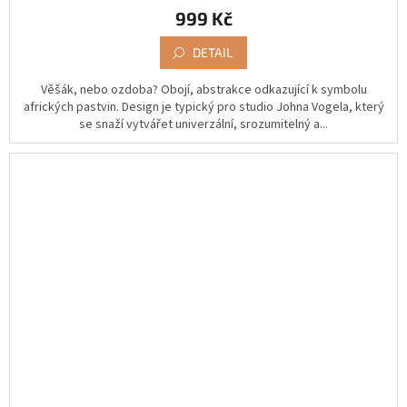
999 Kč
DETAIL
Věšák, nebo ozdoba? Obojí, abstrakce odkazující k symbolu
afrických pastvin. Design je typický pro studio Johna Vogela, který
se snaží vytvářet univerzální, srozumitelný a...