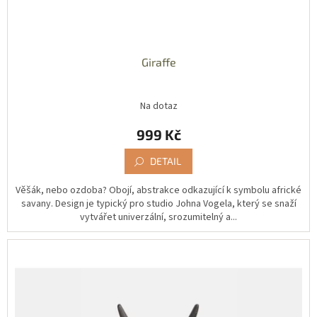
Giraffe
Na dotaz
999 Kč
DETAIL
Věšák, nebo ozdoba? Obojí, abstrakce odkazující k symbolu africké
savany. Design je typický pro studio Johna Vogela, který se snaží
vytvářet univerzální, srozumitelný a...