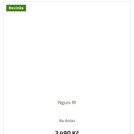
Novinka
Nguni M
Na dotaz
3 490 Kč