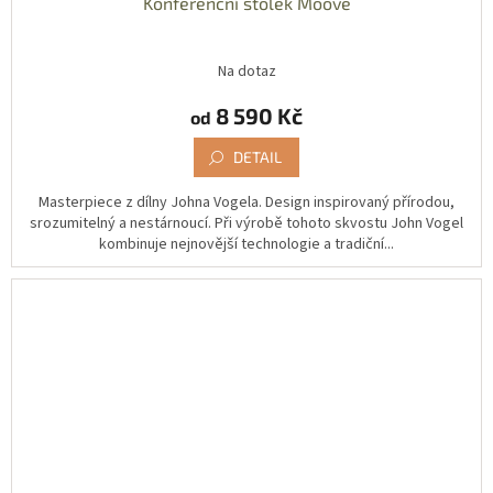
Konferenční stolek Moove
Na dotaz
8 590 Kč
od
DETAIL
Masterpiece z dílny Johna Vogela. Design inspirovaný přírodou,
srozumitelný a nestárnoucí. Při výrobě tohoto skvostu John Vogel
kombinuje nejnovější technologie a tradiční...