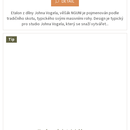
DETAIL
Etalon z dílny Johna Vogela, věšák NGUNI je pojmenován podle
tradičního skotu, typického svými masivními rohy. Design je typický
pro studio Johna Vogela, který se snaží vytvářet...
Tip