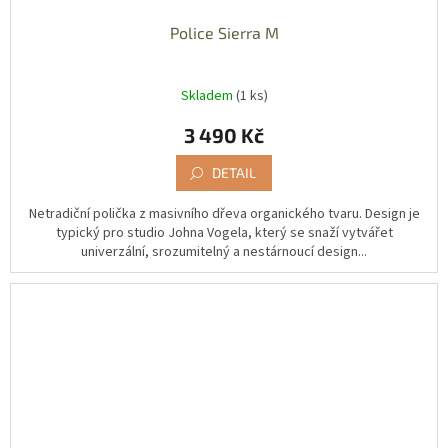
Police Sierra M
Skladem
(1 ks)
3 490 Kč
DETAIL
Netradiční polička z masivního dřeva organického tvaru. Design je
typický pro studio Johna Vogela, který se snaží vytvářet
univerzální, srozumitelný a nestárnoucí design...