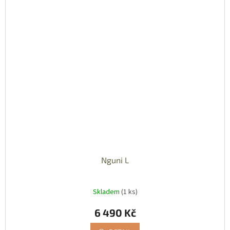
Nguni L
Skladem
(1 ks)
6 490 Kč