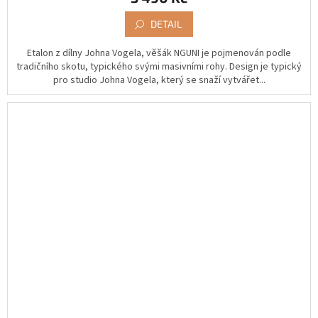
DETAIL
Etalon z dílny Johna Vogela, věšák NGUNI je pojmenován podle
tradičního skotu, typického svými masivními rohy. Design je typický
pro studio Johna Vogela, který se snaží vytvářet...