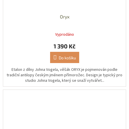
Oryx
Vyprodáno
1 390 Kč
Do košíku
Etalon z dílny Johna Vogela, věšák ORYX je pojmenován podle
tradiční antilopy českým jménem přímorožec. Design je typický pro
studio Johna Vogela, který se snaží vytvářet...