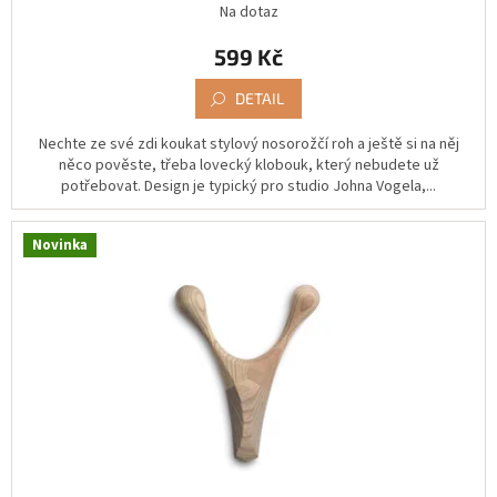
Na dotaz
599 Kč
DETAIL
Nechte ze své zdi koukat stylový nosorožčí roh a ještě si na něj
něco pověste, třeba lovecký klobouk, který nebudete už
potřebovat. Design je typický pro studio Johna Vogela,...
Novinka