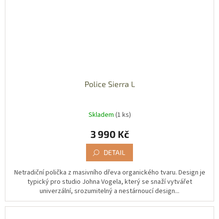
Police Sierra L
Skladem
(1 ks)
3 990 Kč
DETAIL
Netradiční polička z masivního dřeva organického tvaru. Design je
typický pro studio Johna Vogela, který se snaží vytvářet
univerzální, srozumitelný a nestárnoucí design...