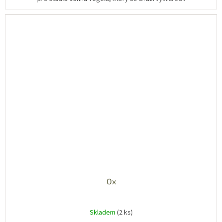
Ox
Skladem
(2 ks)