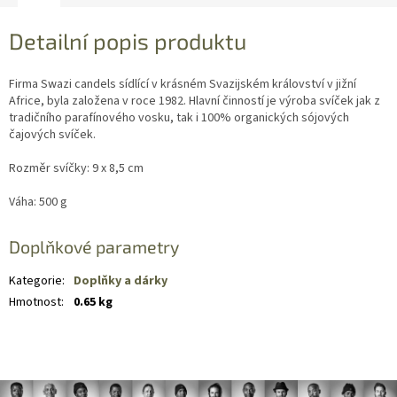
Detailní popis produktu
Firma Swazi candels sídlící v krásném Svazijském království v jižní
Africe, byla založena v roce 1982. Hlavní činností je výroba svíček jak z
tradičního parafínového vosku, tak i 100% organických sójových
čajových svíček.
Rozměr svíčky: 9 x 8,5 cm
Váha: 500 g
Doplňkové parametry
Kategorie
:
Doplňky a dárky
Hmotnost
:
0.65 kg