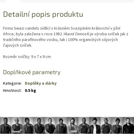
Detailní popis produktu
Firma Swazi candels sídlící v krásném Svazijském království v jižní
Africe, byla založena v roce 1982. Hlavní činností je výroba svíček jak z
tradičního parafínového vosku, tak i 100% organických sójových
čajových svíček.
Rozměr svíčky: 9 x 7 x 9 cm
Doplňkové parametry
Kategorie
:
Doplňky a dárky
Hmotnost
:
0.5 kg