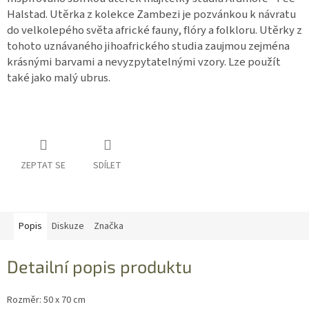
Halstad. Utěrka z kolekce Zambezi je pozvánkou k návratu
do velkolepého světa africké fauny, flóry a folkloru. Utěrky z
tohoto uznávaného jihoafrického studia zaujmou zejména
krásnými barvami a nevyzpytatelnými vzory. Lze použít
také jako malý ubrus.
ZEPTAT SE
SDÍLET
Popis
Diskuze
Značka
Detailní popis produktu
Rozměr: 50 x 70 cm