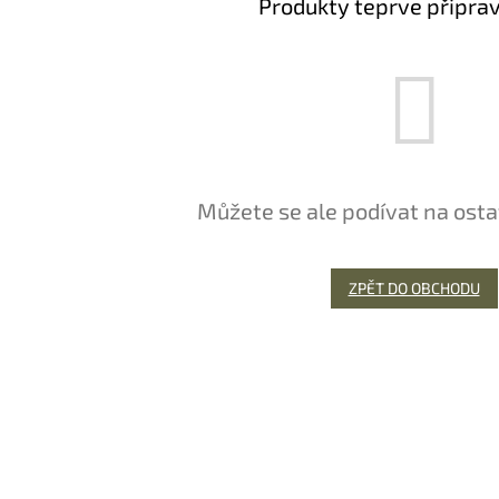
Produkty teprve připra
Můžete se ale podívat na osta
ZPĚT DO OBCHODU