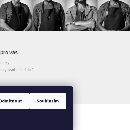
 pro vás
mínky
any osobních údajů
Odmítnout
Souhlasím