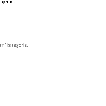
vujeme.
tní kategorie.