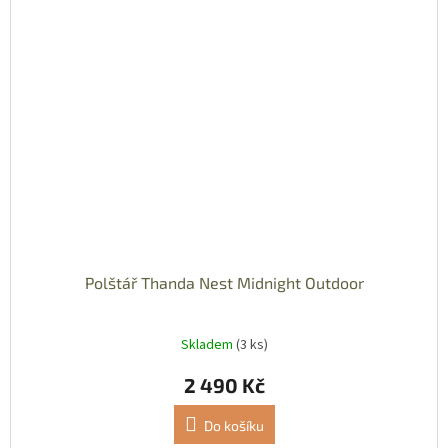
Polštář Thanda Nest Midnight Outdoor
Skladem
(3 ks)
2 490 Kč
Do košíku