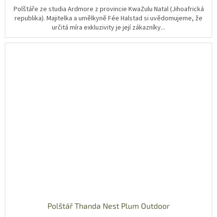
Polštáře ze studia Ardmore z provincie KwaZulu Natal (Jihoafrická
republika). Majitelka a umělkyně Fée Halstad si uvědomujeme, že
určitá míra exkluzivity je její zákazníky...
Polštář Thanda Nest Plum Outdoor