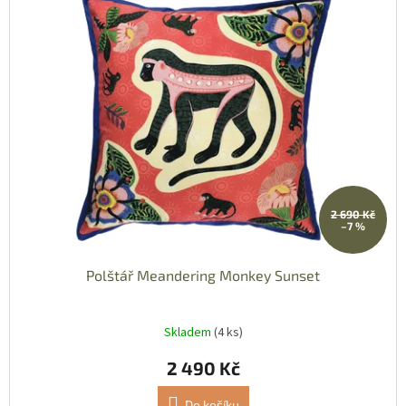
2 690 Kč
–7 %
Polštář Meandering Monkey Sunset
Skladem
(4 ks)
2 490 Kč
Do košíku