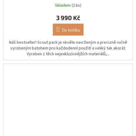
Skladem
(2 ks)
3 990 Kč
Do košíku
Náš bestseller! Scout pack je skvěle navrženým a precizně ručně
vyrobeným batohem pro každodenní použití a veliký tak akorát.
Vyroben z těch nejexkluzivnějších materiálů,...