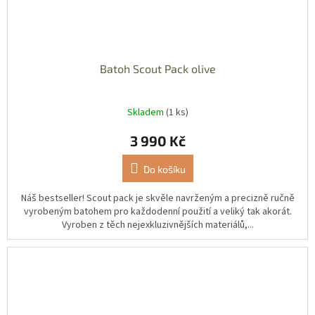
Batoh Scout Pack olive
Skladem
(1 ks)
3 990 Kč
Do košíku
Náš bestseller! Scout pack je skvěle navrženým a precizně ručně
vyrobeným batohem pro každodenní použití a veliký tak akorát.
Vyroben z těch nejexkluzivnějších materiálů,...