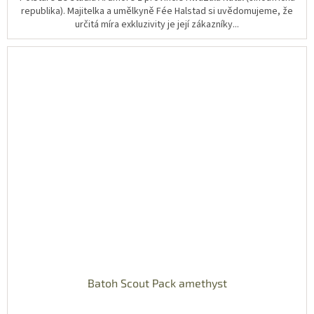
republika). Majitelka a umělkyně Fée Halstad si uvědomujeme, že
určitá míra exkluzivity je její zákazníky...
Batoh Scout Pack amethyst