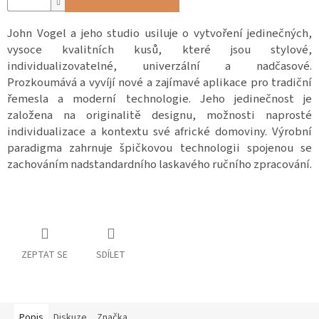
John Vogel a jeho studio usiluje o vytvoření jedinečných,
vysoce kvalitních kusů, které jsou stylové,
individualizovatelné, univerzální a nadčasové.
Prozkoumává a vyvíjí nové a zajímavé aplikace pro tradiční
řemesla a moderní technologie. Jeho jedinečnost je
založena na originalitě designu, možnosti naprosté
individualizace a kontextu své africké domoviny. Výrobní
paradigma zahrnuje špičkovou technologii spojenou se
zachováním nadstandardního laskavého ručního zpracování.
ZEPTAT SE
SDÍLET
Popis
Diskuze
Značka