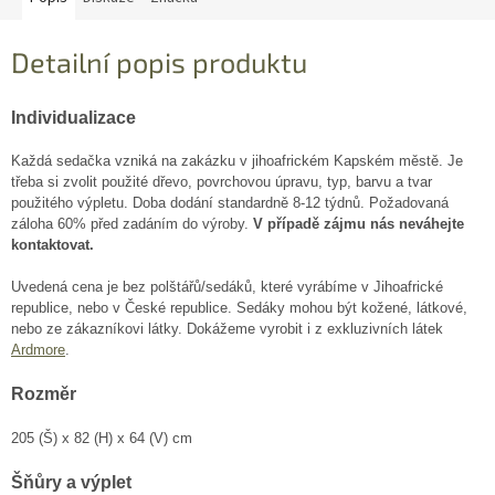
Detailní popis produktu
Individualizace
Každá sedačka vzniká na zakázku v jihoafrickém Kapském městě. Je
třeba si zvolit použité dřevo, povrchovou úpravu, typ, barvu a tvar
použitého výpletu. Doba dodání standardně 8-12 týdnů. Požadovaná
záloha 60% před zadáním do výroby.
V případě zájmu nás neváhejte
kontaktovat.
Uvedená cena je bez polštářů/sedáků, které vyrábíme v Jihoafrické
republice, nebo v České republice. Sedáky mohou být kožené, látkové,
nebo ze zákazníkovi látky. Dokážeme vyrobit i z exkluzivních látek
Ardmore
.
Rozměr
205 (Š) x 82 (H) x 64 (V) cm
Šňůry a výplet