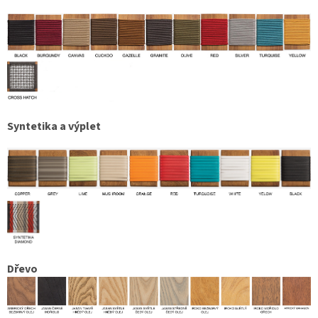
Syntetika a výplet
Dřevo