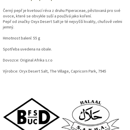
Černý pepř je kvetoucí réva z druhu Piperaceae, pěstovaná pro své
ovoce, které se obvykle suší a používá jako koření.
Pepř od značky Oxyx Desert Salt je té nejvyšší kvality, chuťově velmi
jemný.
Hmotnost balení: 55 g
Spotřeba uvedena na obale.
Dovozce: Original Afrika s.r.o
Výrobce: Oryx Desert Salt, The Village, Capricorn Park, 7945