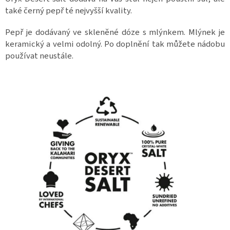
také černý pepř té nejvyšší kvality.
Pepř je dodávaný ve skleněné dóze s mlýnkem. Mlýnek je
keramický a velmi odolný. Po doplnění tak můžete nádobu
používat neustále.