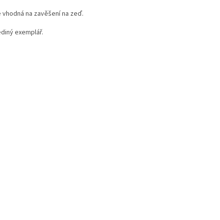
e vhodná na zavěšení na zeď.
ediný exemplář.