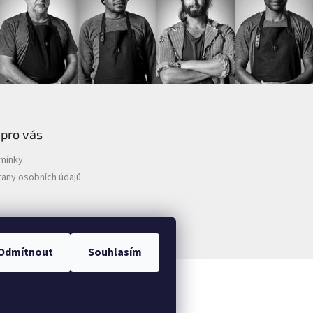
 pro vás
mínky
any osobních údajů
Odmítnout
Souhlasím