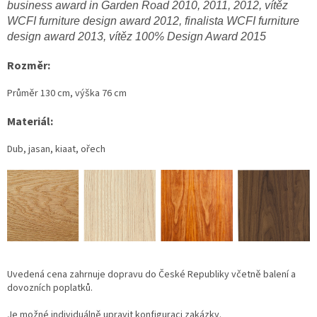
business award in Garden Road 2010, 2011, 2012, vítěz
WCFI furniture design award 2012, finalista WCFI furniture
design award 2013, vítěz 100% Design Award 2015
Rozměr:
Průměr 130 cm, výška 76 cm
Materiál:
Dub, jasan, kiaat, ořech
Uvedená cena zahrnuje dopravu do České Republiky včetně balení a
dovozních poplatků.
Je možné individuálně upravit konfiguraci zakázky.