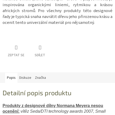
inspirována organickými liniemi, rytmikou a krásou
afrických stromů. Pro všechny produkty této designové
řady je typická snaha navrátit dřevu jeho přirozenou krásu a
ocenit tento univerzální materiál pro něj samotný.
ZEPTAT SE
SDÍLET
Popis
Diskuze
Značka
Detailní popis produktu
Produkty z designové dílny Normana Meyera nesou
ocenění:
vítěz Seda/DTI technology awards 2007, Small