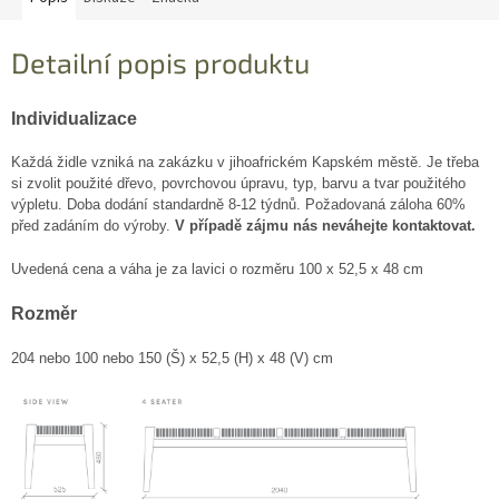
Detailní popis produktu
Individualizace
Každá židle vzniká na zakázku v jihoafrickém Kapském městě. Je třeba
si zvolit použité dřevo, povrchovou úpravu, typ, barvu a tvar použitého
výpletu. Doba dodání standardně 8-12 týdnů. Požadovaná záloha 60%
před zadáním do výroby.
V případě zájmu nás neváhejte kontaktovat.
Uvedená cena a váha je za lavici o rozměru 100 x 52,5 x 48 cm
Rozměr
204 nebo 100 nebo 150 (Š) x 52,5 (H) x 48 (V) cm