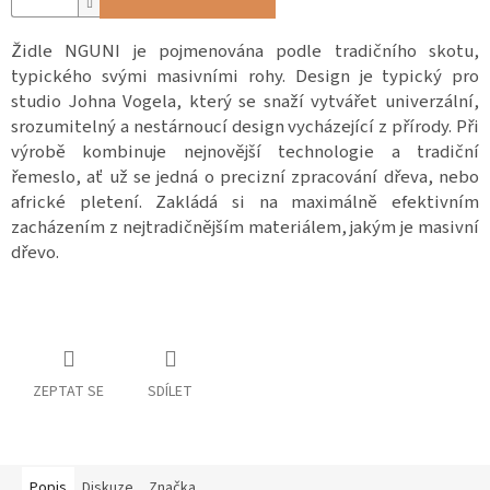
Židle NGUNI je pojmenována podle tradičního skotu,
typického svými masivními rohy. Design je typický pro
studio Johna Vogela, který se snaží vytvářet univerzální,
srozumitelný a nestárnoucí design vycházející z přírody. Při
výrobě kombinuje nejnovější technologie a tradiční
řemeslo, ať už se jedná o precizní zpracování dřeva, nebo
africké pletení. Zakládá si na maximálně efektivním
zacházením z nejtradičnějším materiálem, jakým je masivní
dřevo.
ZEPTAT SE
SDÍLET
Popis
Diskuze
Značka