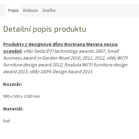
Popis
Diskuze
Značka
Detailní popis produktu
Produkty z designové dílny Normana Meyera nesou
ocenění:
vítěz Seda/DTI technology awards 2007, Small
business award in Garden Road 2010, 2011, 2012, vítěz WCFI
furniture design award 2012, finalista WCFI furniture design
award 2013, vítěz 100% Design Award 2015
Rozměr:
900 x 500 x 1180 mm
Materiál:
Dub