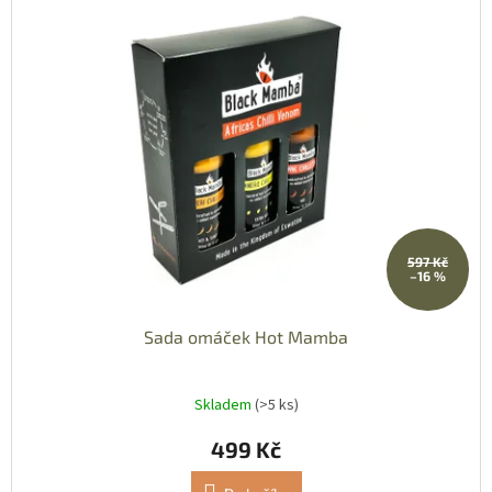
597 Kč
–16 %
Sada omáček Hot Mamba
Skladem
(>5 ks)
499 Kč