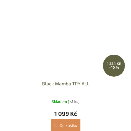
1 224 Kč
–10 %
Black Mamba TRY ALL
Skladem
(>5 ks)
1 099 Kč
Do košíku